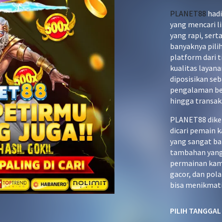
en.products.gen
en.products.gen
PLANET88
hadi
yang mencari li
yang rapi, sert
banyaknya pili
platform dari 
kualitas layan
diposisikan seb
pengalaman berm
hingga transaks
PLANET88 diken
dicari pemain 
yang sangat ba
tambahan yang
permainan kamu.
gacor, dan pol
bisa menikmati
PILIH TANGGA