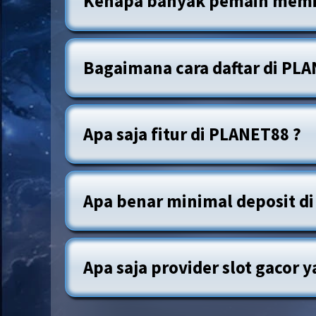
Kenapa banyak pemain memi
Bagaimana cara daftar di PL
Apa saja fitur di PLANET88 ?
Apa benar minimal deposit d
Apa saja provider slot gacor 